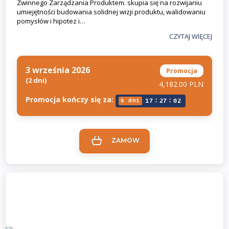
Zwinnego Zarządzania Produktem. skupia się na rozwijaniu
umiejętności budowania solidnej wizji produktu, walidowaniu
pomysłów i hipotez i…
CZYTAJ WIĘCEJ
3 września 2026
Promocja
(2 dni)
4,182.00 PLN
Promocja kończy się za:
:
:
6 dni
17
27
02
ZAMÓW