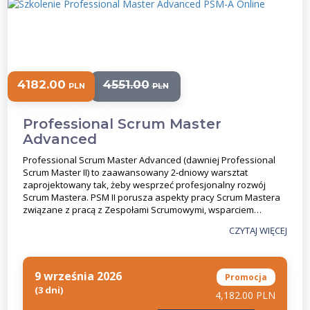
4182.00
4551.00
PLN
PLN
Professional Scrum Master
Advanced
Professional Scrum Master Advanced (dawniej Professional
Scrum Master II) to zaawansowany 2‑dniowy warsztat
zaprojektowany tak, żeby wesprzeć profesjonalny rozwój
Scrum Mastera. PSM II porusza aspekty pracy Scrum Mastera
związane z pracą z Zespołami Scrumowymi, wsparciem…
CZYTAJ WIĘCEJ
9 września 2026
Promocja
(3 dni)
4,182.00 PLN