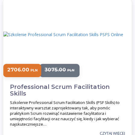
2706.00
3075.00
PLN
PLN
Professional Scrum Facilitation
Skills
Szkolenie Professional Scrum Facilitation Skills (PSF Skills) to
interaktywny warsztat zaprojektowany tak, aby pomóc
praktykom Scrum rozwinąć nastawienie facylitatora i
umiejętności facylitacji oraz nauczyć się, kiedy i jak wybierać
najskuteczniejsze…
CZYTAJ WIĘCEJ