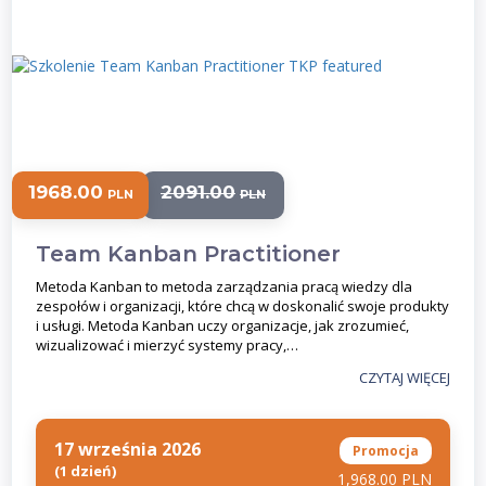
1968.00
2091.00
PLN
PLN
Team Kanban Practitioner
Metoda Kanban to metoda zarządzania pracą wiedzy dla
zespołów i organizacji, które chcą w doskonalić swoje produkty
i usługi. Metoda Kanban uczy organizacje, jak zrozumieć,
wizualizować i mierzyć systemy pracy,…
CZYTAJ WIĘCEJ
17 września 2026
Promocja
(1 dzień)
1,968.00 PLN