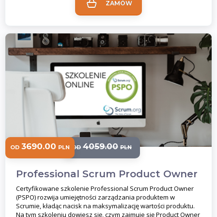
ZAMÓW
3690.00
4059.00
OD
PLN
OD
PLN
Professional Scrum Product Owner
Certyfikowane szkolenie Professional Scrum Product Owner
(PSPO) rozwija umiejętności zarządzania produktem w
Scrumie, kładąc nacisk na maksymalizację wartości produktu.
Na tym szkoleniu dowiesz się, czym zajmuje się Product Owner