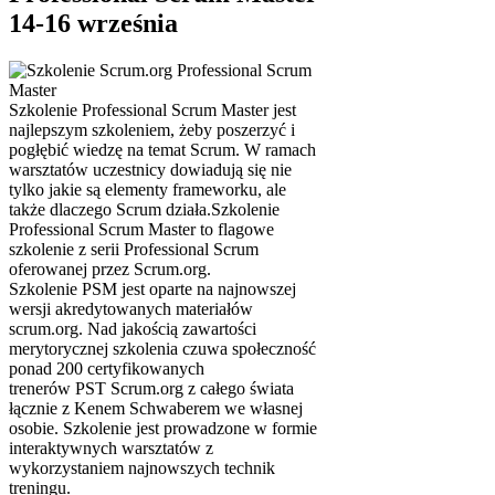
14-16 września
Szkolenie Professional Scrum Master jest
najlepszym szkoleniem, żeby poszerzyć i
pogłębić wiedzę na temat Scrum. W ramach
warsztatów uczestnicy dowiadują się nie
tylko jakie są elementy frameworku, ale
także dlaczego Scrum działa.Szkolenie
Professional Scrum Master to flagowe
szkolenie z serii Professional Scrum
oferowanej przez Scrum.org.
Szkolenie
PSM
jest oparte na najnowszej
wersji akredytowanych materiałów
scrum.org. Nad jakością zawartości
merytorycznej szkolenia czuwa społeczność
ponad 200 certyfikowanych
trenerów
PST
Scrum.org z całego świata
łącznie z Kenem Schwaberem we własnej
osobie. Szkolenie jest prowadzone w formie
interaktywnych warsztatów z
wykorzystaniem najnowszych technik
treningu.