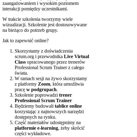
zaangażowaniem i wysokim poziomem
interakcji pomiędzy uczestnikami.
W trakcie szkolenia tworzymy wiele
wizualizacji. Szkolenie jest dostosowywane
na bieżąco do potrzeb grupy.
Jak to zapewnić online?
Skorzystamy z doświadczenia
scrum.org i przewodnika
Live Virtual
Class
opracowanego przez trenerów
Professional Scrum Trainer z całego
świata.
W ramach sesji na żywo skorzystamy
z platformy
Zoom
, która umożliwia
pracę
w podgrupach
.
Szkolenie poprowadzi
trener
Professional Scrum Trainer
Będziemy budowali
tablice online
korzystając z najnowszych narzędzi
dostępnych na rynku.
Część materiałów udostępnimy na
platformie e-learning
, żeby skrócić
części wykładowe.