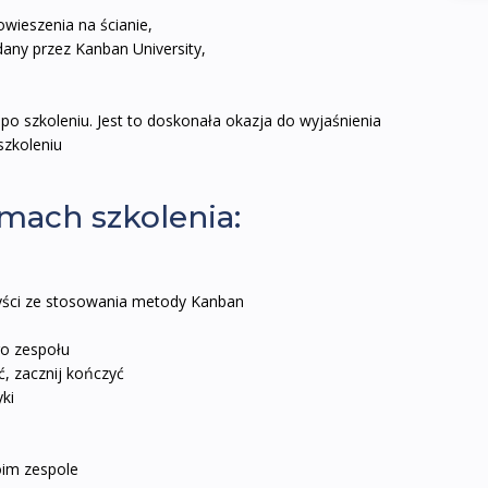
wieszenia na ścianie,
any przez Kanban University,
po szkoleniu. Jest to doskonała okazja do wyjaśnienia
 szkoleniu
ach szkolenia:
yści ze stosowania metody Kanban
go zespołu
ć, zacznij kończyć
ki
im zespole