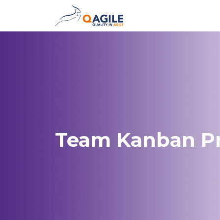
Team Kanban Pr