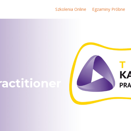
Szkolenia Online
Egzaminy Próbne
actitioner