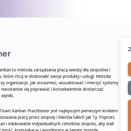
ner
nban to metoda zarządzania pracą wiedzy dla zespołów i
i, które chcą w doskonalić swoje produkty i usługi. Metoda
zy organizacje, jak zrozumieć, wizualizować i mierzyć systemy
y nieustannie się poprawiać i konsekwentnie dostarczać
 wyniki.
 Team Kanban Practitioner jest najlepszym pierwszym krokiem
zowania pracy przez zespoły i liderów takich jak Ty. Poprzez
 i edukowanie indywidualnych członków zespołu, aby stali
czność, komunikację i współpracę w swoim zespole.