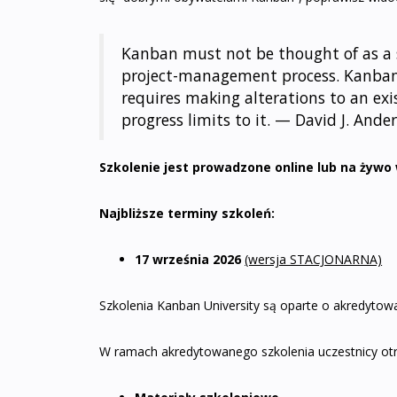
Kanban must not be thought of as a s
project-management process. Kanba
requires making alterations to an exi
progress limits to it. — David J. Ande
Szkolenie jest prowadzone online lub na żywo 
Najbliższe terminy szkoleń:
17 września 2026
(wersja STACJONARNA)
Szkolenia Kanban University są oparte o akredytow
W ramach akredytowanego szkolenia uczestnicy ot