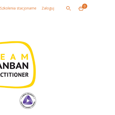
0
Szkolenia stacjonarne
Zaloguj